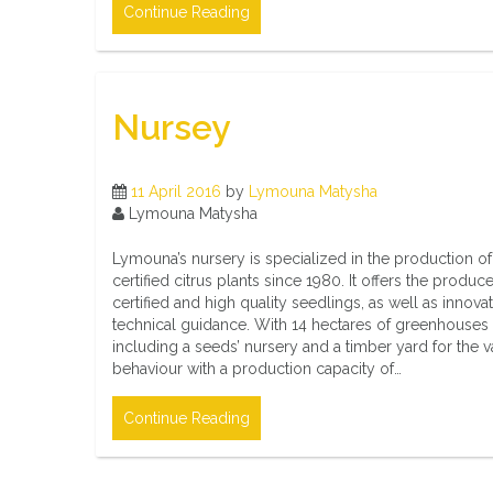
Continue Reading
Nursey
11 April 2016
by
Lymouna Matysha
Lymouna Matysha
Lymouna’s nursery is specialized in the production of
certified citrus plants since 1980. It offers the produc
certified and high quality seedlings, as well as innovat
technical guidance. With 14 hectares of greenhouses
including a seeds’ nursery and a timber yard for the va
behaviour with a production capacity of…
Continue Reading