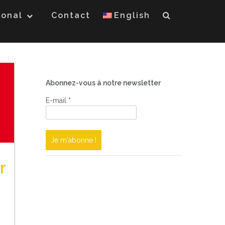
ional
Contact
English
Abonnez-vous à notre newsletter
E-mail
*
r