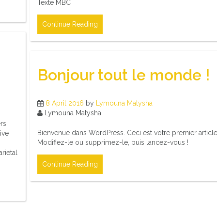
Texte MBC
Continue Reading
Bonjour tout le monde !
8 April 2016
by
Lymouna Matysha
Lymouna Matysha
ers
Bienvenue dans WordPress. Ceci est votre premier article
ive
Modifiez-le ou supprimez-le, puis lancez-vous !
rietal
Continue Reading