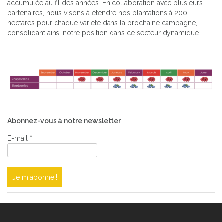
accumulée au fil des années. En collaboration avec plusieurs
partenaires, nous visons à étendre nos plantations à 200
hectares pour chaque variété dans la prochaine campagne,
consolidant ainsi notre position dans ce secteur dynamique.
Abonnez-vous à notre newsletter
E-mail
*