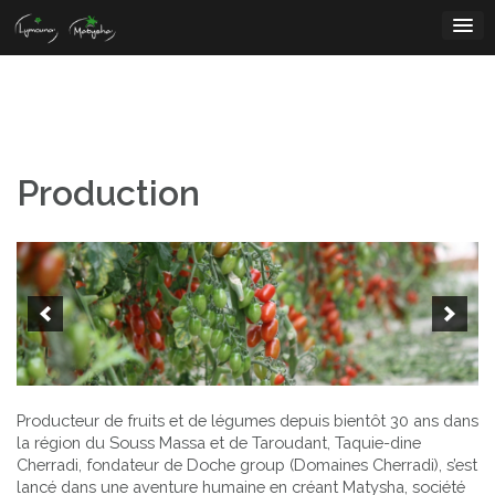
Skip
to
content
Production
Producteur de fruits et de légumes depuis bientôt 30 ans dans
la région du Souss Massa et de Taroudant, Taquie-dine
Cherradi, fondateur de Doche group (Domaines Cherradi), s’est
lancé dans une aventure humaine en créant Matysha, société