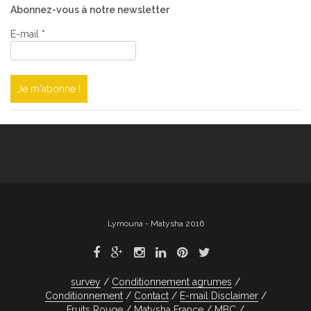
Abonnez-vous à notre newsletter
E-mail
*
Lymouna - Matysha 2016
survey
Conditionnement agrumes
Conditionnement
Contact
E-mail Disclaimer
Fruits Rouge
Matysha France
MBC