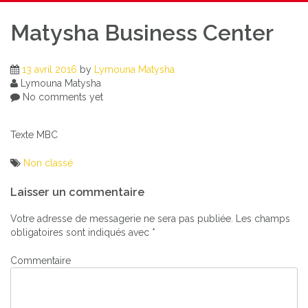
Matysha Business Center
13 avril 2016
by
Lymouna Matysha
Lymouna Matysha
No comments yet
Texte MBC
Non classé
Navigation
Laisser un commentaire
de
Votre adresse de messagerie ne sera pas publiée.
Les champs
l’article
obligatoires sont indiqués avec
*
Commentaire