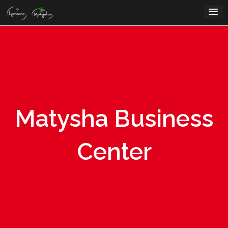
Skip
to
content
Matysha Business
Center