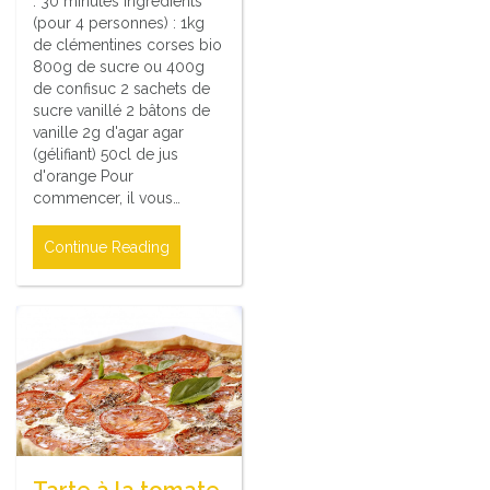
: 30 minutes Ingrédients
(pour 4 personnes) : 1kg
de clémentines corses bio
800g de sucre ou 400g
de confisuc 2 sachets de
sucre vanillé 2 bâtons de
vanille 2g d'agar agar
(gélifiant) 50cl de jus
d'orange Pour
commencer, il vous…
Continue Reading