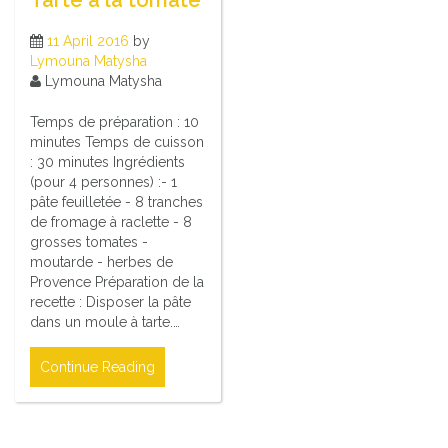
Tarte à la tomate
11 April 2016
by
Lymouna Matysha
Lymouna Matysha
Temps de préparation : 10
minutes Temps de cuisson
: 30 minutes Ingrédients
(pour 4 personnes) :- 1
pâte feuilletée - 8 tranches
de fromage à raclette - 8
grosses tomates -
moutarde - herbes de
Provence Préparation de la
recette : Disposer la pâte
dans un moule à tarte.…
Continue Reading