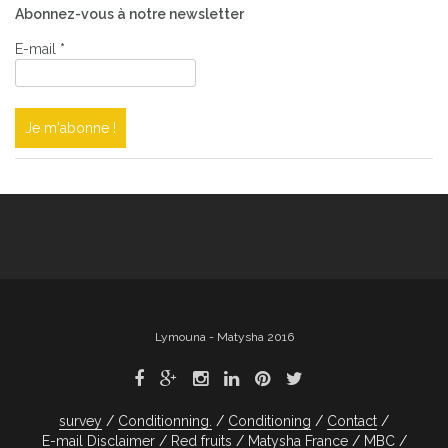
Abonnez-vous à notre newsletter
E-mail
*
Lymouna - Matysha 2016
survey
Conditionning.
Conditioning
Contact
E-mail Disclaimer
Red fruits
Matysha France
MBC