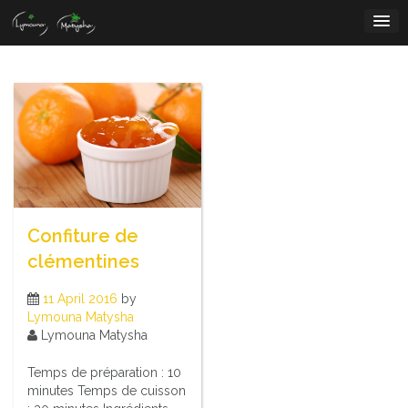
Skip
to
content
Confiture de
clémentines
11 April 2016
by
Lymouna Matysha
Lymouna Matysha
Temps de préparation : 10
minutes Temps de cuisson